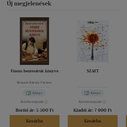
Új megjelenések
Finom hentesáruk könyve
SZAFT
Brauch Károly Ferenc
Könyv
Könyv
Árinformációk
Árinformációk
Borító ár:
5 500 Ft
Kiadói ár:
7 990 Ft
Kosárba
Kosárba