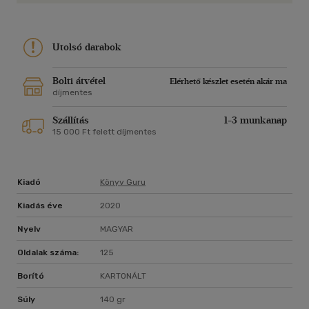
Utolsó darabok
Bolti átvétel
Elérhető készlet esetén akár ma
díjmentes
Szállítás
1-3 munkanap
15 000 Ft felett díjmentes
Kiadó
Könyv Guru
Kiadás éve
2020
Nyelv
MAGYAR
Oldalak száma:
125
Borító
KARTONÁLT
Súly
140 gr