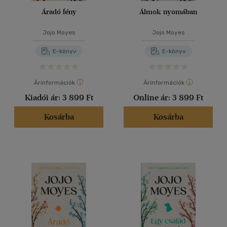
Áradó fény
Álmok nyomában
Jojo Moyes
Jojo Moyes
E-könyv
E-könyv
Árinformációk
Árinformációk
Kiadói ár:
3 899 Ft
Online ár:
3 899 Ft
Kosárba
Kosárba