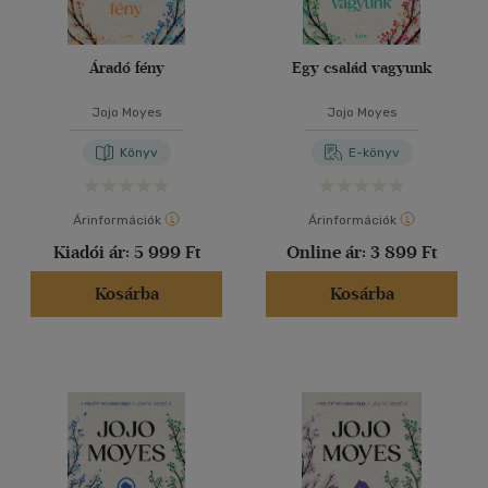
Áradó fény
Egy család vagyunk
Jojo Moyes
Jojo Moyes
Könyv
E-könyv
Árinformációk
Árinformációk
Kiadói ár:
5 999 Ft
Online ár:
3 899 Ft
Kosárba
Kosárba