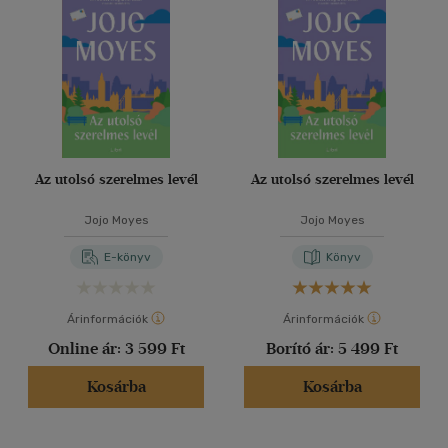
Az utolsó szerelmes levél
Az utolsó szerelmes levél
Jojo Moyes
Jojo Moyes
E-könyv
Könyv
Árinformációk
Árinformációk
Online ár:
3 599 Ft
Borító ár:
5 499 Ft
Kosárba
Kosárba