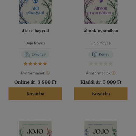
Akit elhagytál
Álmok nyomában
Jojo Moyes
Jojo Moyes
E-könyv
Könyv
Árinformációk
Árinformációk
Online ár:
3 899 Ft
Kiadói ár:
5 999 Ft
Kosárba
Kosárba