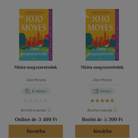
Mióta megszerettelek
Mióta megszerettelek
Jojo Moyes
Jojo Moyes
E-könyv
Könyv
Árinformációk
Árinformációk
Online ár:
3 499 Ft
Borító ár:
5 299 Ft
Kosárba
Kosárba