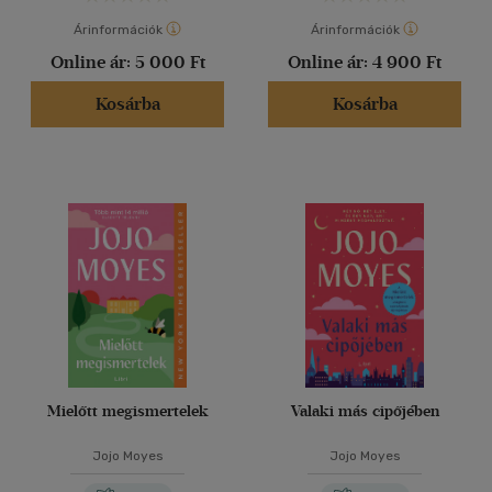
Árinformációk
Árinformációk
Online ár:
5 000 Ft
Online ár:
4 900 Ft
Kosárba
Kosárba
Mielőtt megismertelek
Valaki más cipőjében
Jojo Moyes
Jojo Moyes