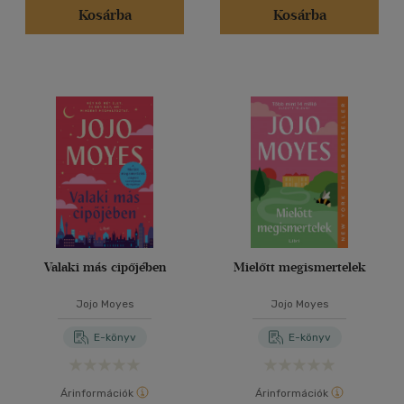
Kosárba
Kosárba
Valaki más cipőjében
Mielőtt megismertelek
Jojo Moyes
Jojo Moyes
E-könyv
E-könyv
Árinformációk
Árinformációk