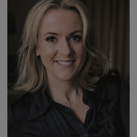
40 db / oldal
Alkalmaz