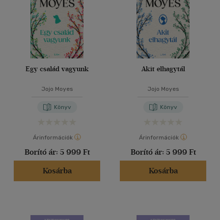
Egy család vagyunk
Akit elhagytál
Jojo Moyes
Jojo Moyes
Könyv
Könyv
Árinformációk
Árinformációk
Borító ár:
5 999 Ft
Borító ár:
5 999 Ft
Kosárba
Kosárba