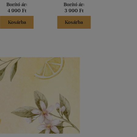
Borító ár:
Borító ár:
Borító 
4 990 Ft
3 990 Ft
3 900 
Kosárba
Kosárba
Kosár