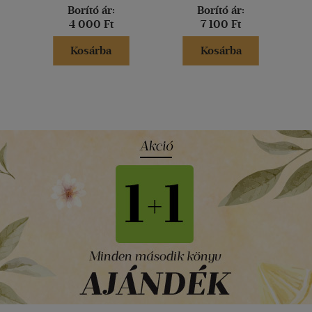
Borító ár:
Borító ár:
4 000 Ft
7 100 Ft
Kosárba
Kosárba