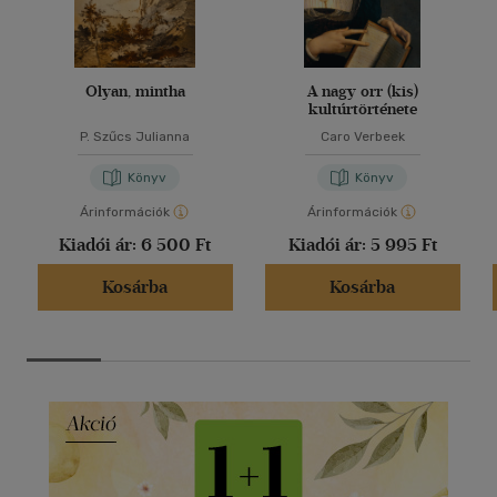
Olyan, mintha
A nagy orr (kis)
kultúrtörténete
P. Szűcs Julianna
Caro Verbeek
Könyv
Könyv
Árinformációk
Árinformációk
Kiadói ár:
6 500 Ft
Kiadói ár:
5 995 Ft
Kosárba
Kosárba