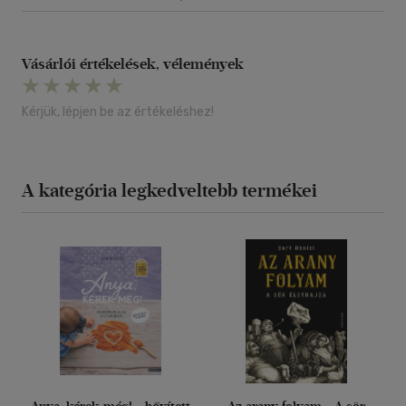
Vásárlói értékelések, vélemények
Kérjük, lépjen be az értékeléshez!
A kategória legkedveltebb termékei