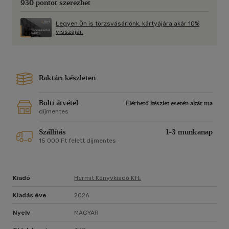
930 pontot szerezhet
Legyen Ön is törzsvásárlónk, kártyájára akár 10%
visszajár.
Raktári készleten
Bolti átvétel
Elérhető készlet esetén akár ma
díjmentes
Szállítás
1-3 munkanap
15 000 Ft felett díjmentes
Kiadó
Hermit Könyvkiadó Kft.
Kiadás éve
2026
Nyelv
MAGYAR