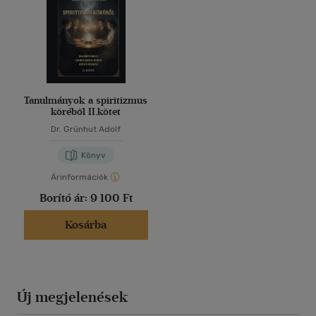
Tanulmányok a spiritizmus
köréből II.kötet
Dr. Grünhut Adolf
Könyv
Árinformációk
Borító ár:
9 100 Ft
Kosárba
Új megjelenések