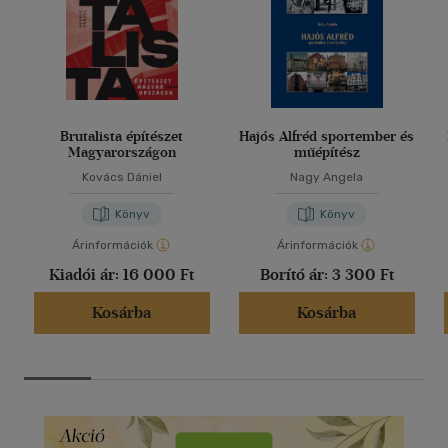
Brutalista építészet
Hajós Alfréd sportember és
Magyarországon
műépítész
Kovács Dániel
Nagy Angela
Könyv
Könyv
Árinformációk
Árinformációk
Kiadói ár:
16 000 Ft
Borító ár:
3 300 Ft
Kosárba
Kosárba