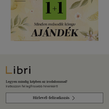
Libri
Legyen mindig képben az irodalommal!
Iratkozzon fel legfrissebb híreinkért!
Hírlevél-feliratkozás