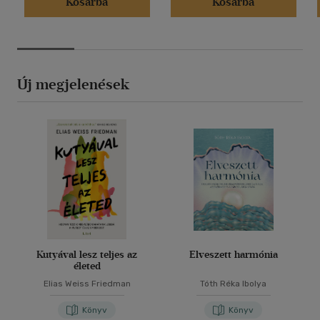
Kosárba
Kosárba
Új megjelenések
Kutyával lesz teljes az
Elveszett harmónia
életed
Elias Weiss Friedman
Tóth Réka Ibolya
Könyv
Könyv