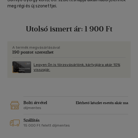
meg régi és új szonettjei.
Utolsó ismert ár:
1 900 Ft
A termék megvásárlásával
190 pontot szerezhet
Legyen Ön is törzsvásárlónk, kártyájára akár 10%
visszajár.
Bolti átvétel
Elérhető készlet esetén akár ma
díjmentes
Szállítás
15 000 Ft felett díjmentes