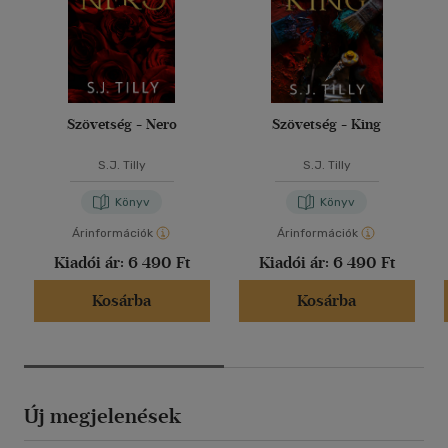
Szövetség - Nero
Szövetség - King
S.J. Tilly
S.J. Tilly
Könyv
Könyv
Árinformációk
Árinformációk
Kiadói ár:
6 490 Ft
Kiadói ár:
6 490 Ft
Kosárba
Kosárba
Új megjelenések