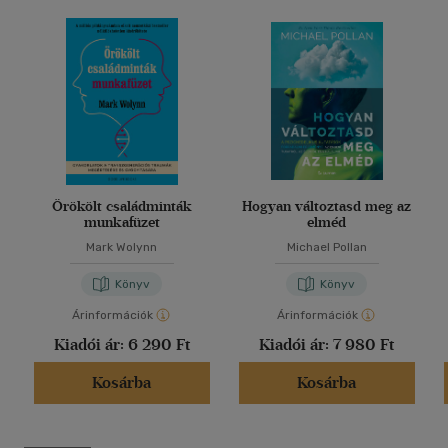
Örökölt családminták
Hogyan változtasd meg az
munkafüzet
elméd
Mark Wolynn
Michael Pollan
Könyv
Könyv
Árinformációk
Árinformációk
Kiadói ár:
6 290 Ft
Kiadói ár:
7 980 Ft
Kosárba
Kosárba