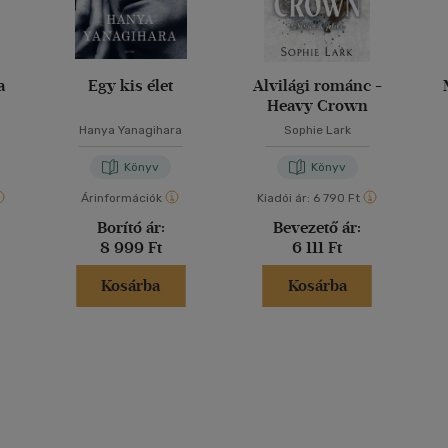
a
Egy kis élet
Alvilági románc -
Heavy Crown
Hanya Yanagihara
Sophie Lark
Könyv
Könyv
Árinformációk
Kiadói ár:
6 790 Ft
Borító ár:
Bevezető ár:
8 999 Ft
6 111 Ft
Kosárba
Kosárba