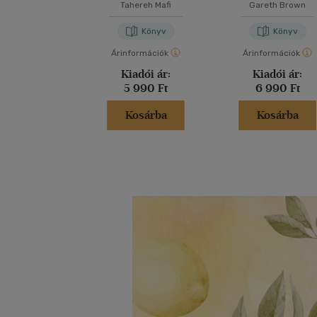
Tahereh Mafi
Gareth Brown
Könyv
Könyv
Árinformációk
Árinformációk
Kiadói ár:
Kiadói ár:
5 990 Ft
6 990 Ft
Kosárba
Kosárba