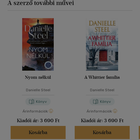
A szerző további művei
Nyom nélkül
A Whittier família
Danielle Steel
Danielle Steel
Könyv
Könyv
Árinformációk
Árinformációk
Kiadói ár:
3 690 Ft
Kiadói ár:
3 690 Ft
Kosárba
Kosárba