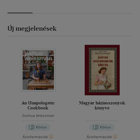
Új megjelenések
An Unapologetic
Magyar háziasszonyok
Cookbook
könyve
Joshua Weissman
Könyv
Könyv
Árinformációk
Árinformációk