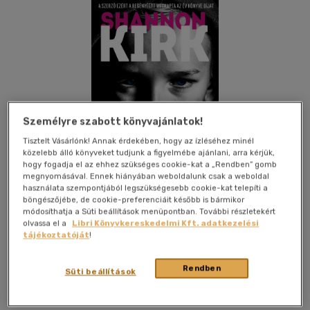
Személyre szabott könyvajánlatok!
Tisztelt Vásárlónk! Annak érdekében, hogy az ízléséhez minél
közelebb álló könyveket tudjunk a figyelmébe ajánlani, arra kérjük,
hogy fogadja el az ehhez szükséges cookie-kat a „Rendben” gomb
megnyomásával. Ennek hiányában weboldalunk csak a weboldal
használata szempontjából legszükségesebb cookie-kat telepíti a
böngészőjébe, de cookie-preferenciáit később is bármikor
módosíthatja a Süti beállítások menüpontban. További részletekért
olvassa el a
Libri Könyvkereskedelmi Kft. adatkezelési
Kívánságlistához adom
Megosztom
tájékoztatóját
!
Rendben
Süti beállítások
Geopen Könyvkiadó Kft.
|
2025
|
magyar nyelvű
|
puhatáblás,
ragasztókötött
|
284 oldal