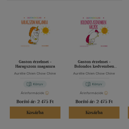
Gaston érzelmei -
Gaston érzelmei -
Haragszom magamra
Bolondos kedvemben
vagyok
Aurélie Chien Chow Chine
Aurélie Chien Chow Chine
Könyv
Könyv
Árinformációk
Árinformációk
Borító ár:
2 475 Ft
Borító ár:
2 475 Ft
Kosárba
Kosárba