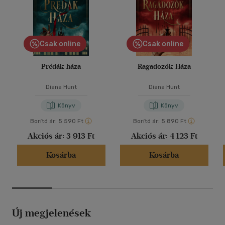
Csak online
Csak online
Prédák háza
Ragadozók Háza
Diana Hunt
Diana Hunt
Könyv
Könyv
Borító ár:
5 590 Ft
Borító ár:
5 890 Ft
Akciós ár:
3 913 Ft
Akciós ár:
4 123 Ft
Kosárba
Kosárba
Új megjelenések