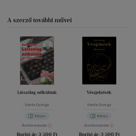
A szerző további művei
Látszólag nélkülünk
Vészjelzések
Sánta György
Sánta György
Könyv
Könyv
Árinformációk
Árinformációk
Borító ár:
3 500 Ft
Borító ár:
3 500 Ft