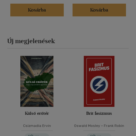
Kosárba
Kosárba
Új megjelenések
Külső erőtér
Brit fasizmus
Csizmadia Ervin
Oswald Mosley
-
Frank Robin