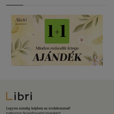
Libri
Legyen mindig képben az irodalommal!
Iratkozzon fel legfrissebb híreinkért!