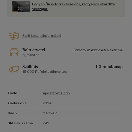
Legyen Ön is törzsvásárlónk, kártyájára akár 10%
visszajár.
Bolti készletinformáció
Bolti átvétel
Elérhető készlet esetén akár ma
díjmentes
Szállítás
1-3 munkanap
15 000 Ft felett díjmentes
Kiadó
Aposztróf Kiadó
Kiadás éve
2024
Nyelv
MAGYAR
Oldalak száma:
242