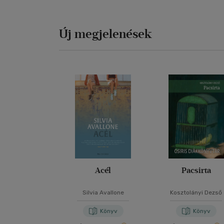
Új megjelenések
Acél
Pacsirta
Silvia Avallone
Kosztolányi Dezső
Könyv
Könyv