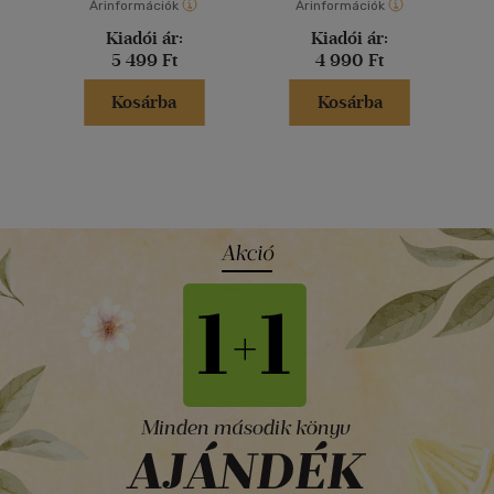
Árinformációk
Árinformációk
Kiadói ár:
Kiadói ár:
5 499 Ft
4 990 Ft
Kosárba
Kosárba