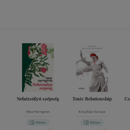
Nehézsúlyú szépség
Toxic Relationship
Cs
Moa Herngren
Krisztian Korasz
Könyv
Könyv