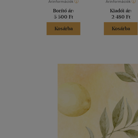
Árinformációk
Árinformációk
Borító ár:
Kiadói ár:
5 500 Ft
2 480 Ft
Kosárba
Kosárba