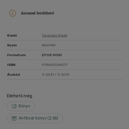
Azonnal letölthető
Kiadó
Tarandus Kiadó
Nyelv
MAGYAR
Formátum
EPUB
MOBI
ISBN
9786155261077
Árukód
3-2031 / 3-2031
Elérhető még:
Könyv
Antikvár könyv (2 db)