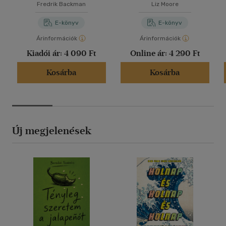
Fredrik Backman
Liz Moore
E-könyv
E-könyv
Árinformációk
Árinformációk
Kiadói ár:
4 090 Ft
Online ár:
4 290 Ft
Kosárba
Kosárba
Új megjelenések