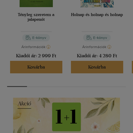
Tényleg szeretem a
Holnap és holnap és holnap
jalapenót
E-könyv
E-könyv
Árinformációk
Árinformációk
Kiadói ár:
2 999 Ft
Kiadói ár:
4 280 Ft
Kosárba
Kosárba