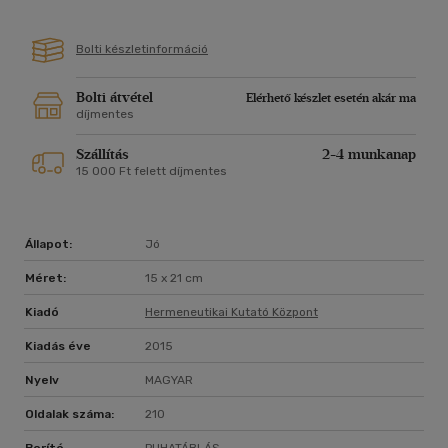
Bolti készletinformáció
Bolti átvétel
Elérhető készlet esetén akár ma
díjmentes
Szállítás
2-4 munkanap
15 000 Ft felett díjmentes
Állapot:
Jó
Méret:
15 x 21 cm
Kiadó
Hermeneutikai Kutató Központ
Kiadás éve
2015
Nyelv
MAGYAR
Oldalak száma:
210