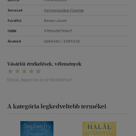
Borító
PUHATÁBLÁS
Sorozat
Hermeneutikai Füzetek
Fordító
Benke László
ISBN
9789638798671
Árukód
6286360 / 5285532
Vásárlói értékelések, vélemények
Kérjük, lépjen be az értékeléshez!
A kategória legkedveltebb termékei