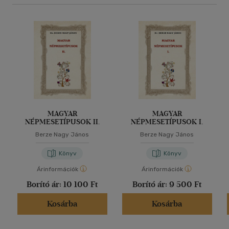
MAGYAR
MAGYAR
NÉPMESETÍPUSOK II.
NÉPMESETÍPUSOK I.
Berze Nagy János
Berze Nagy János
Könyv
Könyv
Árinformációk
Árinformációk
Borító ár:
10 100 Ft
Borító ár:
9 500 Ft
Kosárba
Kosárba