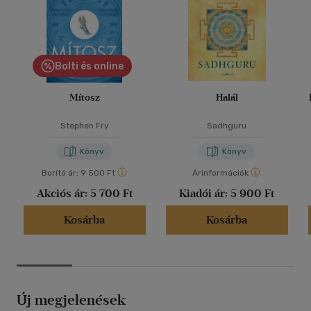
Bolti és online
Mítosz
Halál
Stephen Fry
Sadhguru
Könyv
Könyv
Borító ár:
9 500 Ft
Árinformációk
Akciós ár:
5 700 Ft
Kiadói ár:
5 900 Ft
Kosárba
Kosárba
Új megjelenések