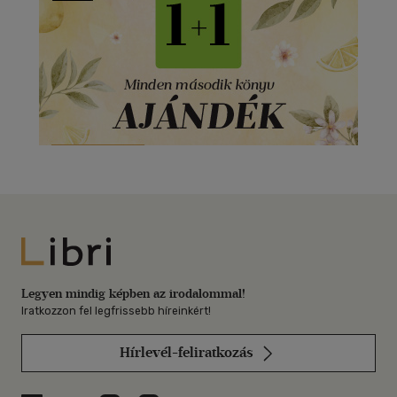
Libri
Legyen mindig képben az irodalommal!
Iratkozzon fel legfrissebb híreinkért!
Hírlevél-feliratkozás