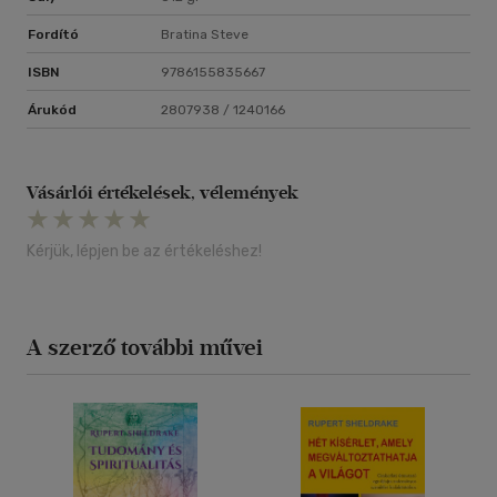
Fordító
Bratina Steve
ISBN
9786155835667
Árukód
2807938 / 1240166
Vásárlói értékelések, vélemények
Kérjük, lépjen be az értékeléshez!
A szerző további művei