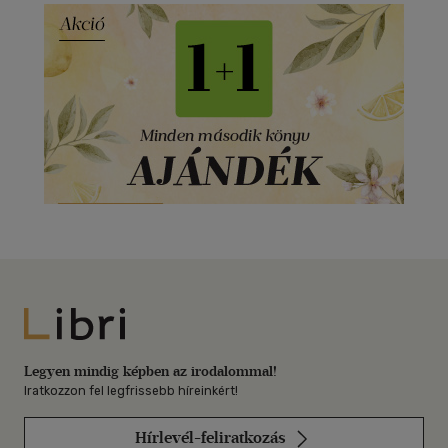
Libri
Legyen mindig képben az irodalommal!
Iratkozzon fel legfrissebb híreinkért!
Hírlevél-feliratkozás