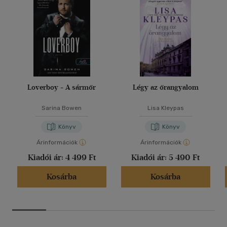
Loverboy - A sármőr
Légy az őrangyalom
Sarina Bowen
Lisa Kleypas
Könyv
Könyv
Árinformációk
Árinformációk
Kiadói ár:
4 499 Ft
Kiadói ár:
5 490 Ft
Kosárba
Kosárba