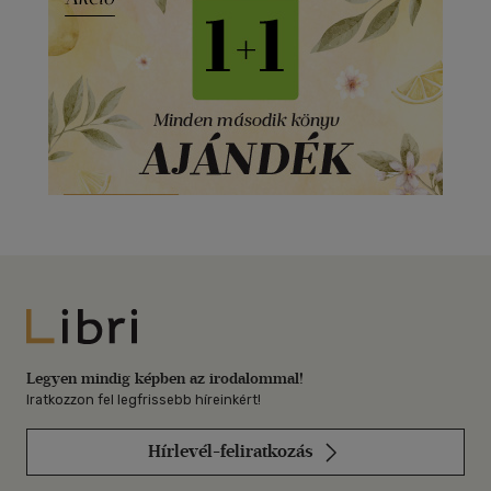
Libri
Legyen mindig képben az irodalommal!
Iratkozzon fel legfrissebb híreinkért!
Hírlevél-feliratkozás