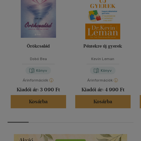
Örökcsalád
Péntekre új gyerek
Dobó Bea
Kevin Leman
Könyv
Könyv
Árinformációk
Árinformációk
Kiadói ár:
3 090 Ft
Kiadói ár:
4 990 Ft
Kosárba
Kosárba