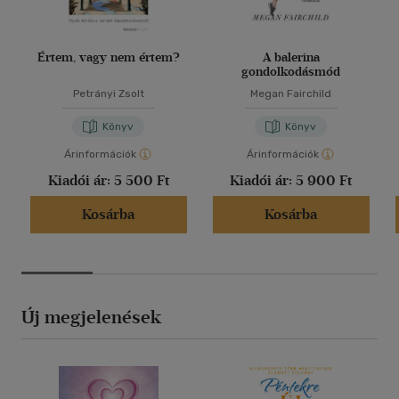
Értem, vagy nem értem?
A balerina
gondolkodásmód
Petrányi Zsolt
Megan Fairchild
Könyv
Könyv
Árinformációk
Árinformációk
Kiadói ár:
5 500 Ft
Kiadói ár:
5 900 Ft
Kosárba
Kosárba
Új megjelenések