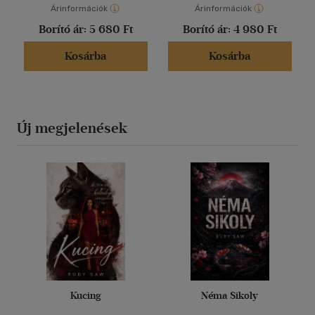
Árinformációk
Árinformációk
Borító ár:
5 680 Ft
Borító ár:
4 980 Ft
Kosárba
Kosárba
Új megjelenések
Kucing
Néma Sikoly