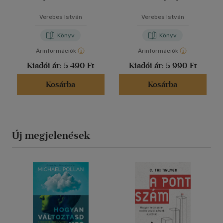
Verebes István
Verebes István
Könyv
Könyv
Árinformációk
Árinformációk
Kiadói ár:
5 490 Ft
Kiadói ár:
5 990 Ft
Kosárba
Kosárba
Új megjelenések