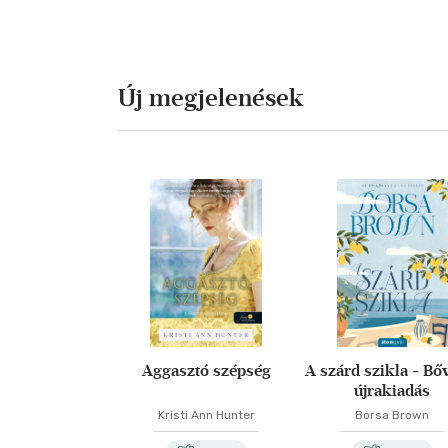
Új megjelenések
Aggasztó szépség
A szárd szikla - Bőv
újrakiadás
Kristi Ann Hunter
Borsa Brown