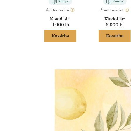
Könyv
Könyv
Árinformációk
Árinformációk
Kiadói ár:
Kiadói ár:
4 999 Ft
6 999 Ft
Kosárba
Kosárba