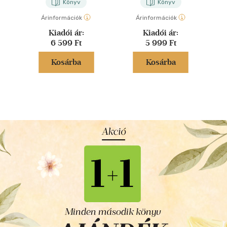
Könyv
Könyv
Árinformációk
Árinformációk
Kiadói ár:
Kiadói ár:
6 599 Ft
5 999 Ft
Kosárba
Kosárba