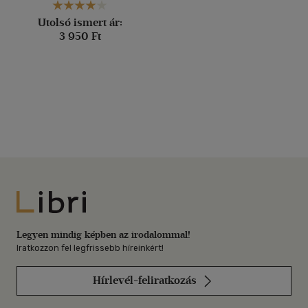
Utolsó ismert ár:
3 950 Ft
Libri
Legyen mindig képben az irodalommal!
Iratkozzon fel legfrissebb híreinkért!
Hírlevél-feliratkozás