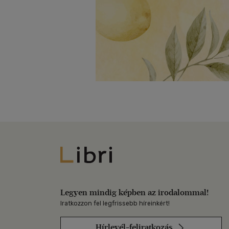
Libri
Legyen mindig képben az irodalommal!
Iratkozzon fel legfrissebb híreinkért!
Hírlevél-feliratkozás