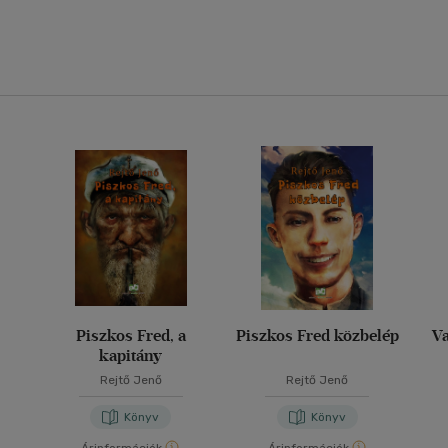
Piszkos Fred, a
Piszkos Fred közbelép
Va
kapitány
Rejtő Jenő
Rejtő Jenő
Könyv
Könyv