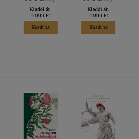
Árinformációk
Árinformációk
Kiadói ár:
Kiadói ár:
4 999 Ft
4 999 Ft
Kosárba
Kosárba