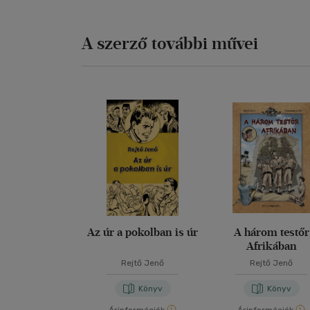
A szerző további művei
Az úr a pokolban is úr
A három testőr
Afrikában
Rejtő Jenő
Rejtő Jenő
Könyv
Könyv