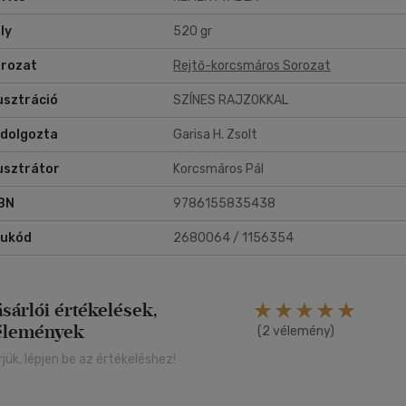
ly
520 gr
rozat
Rejtő-korcsmáros Sorozat
lusztráció
SZÍNES RAJZOKKAL
dolgozta
Garisa H. Zsolt
lusztrátor
Korcsmáros Pál
BN
9786155835438
rukód
2680064 / 1156354
ásárlói értékelések,
élemények
(2 vélemény)
rjük, lépjen be az értékeléshez!