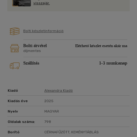
visszajár.
Bolti készletinformáció
Bolti átvétel
Elérhető készlet esetén akár ma
díjmentes
Szállítás
1-3 munkanap
Kiadó
Alexandra Kiadó
Kiadás éve
2025
Nyelv
MAGYAR
Oldalak száma:
798
Borító
CÉRNAFŰZÖTT, KEMÉNYTÁBLÁS