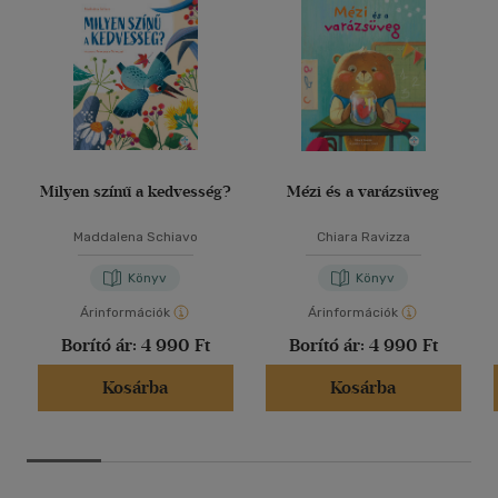
Milyen színű a kedvesség?
Mézi és a varázsüveg
Maddalena Schiavo
Chiara Ravizza
Könyv
Könyv
Árinformációk
Árinformációk
Borító ár:
4 990 Ft
Borító ár:
4 990 Ft
Kosárba
Kosárba