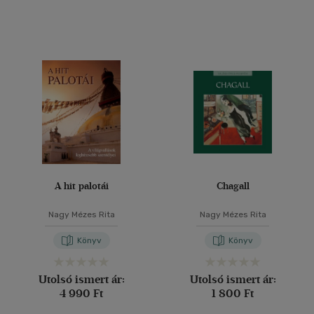
A hit palotái
Chagall
Nagy Mézes Rita
Nagy Mézes Rita
Könyv
Könyv
Utolsó ismert ár:
Utolsó ismert ár:
4 990 Ft
1 800 Ft