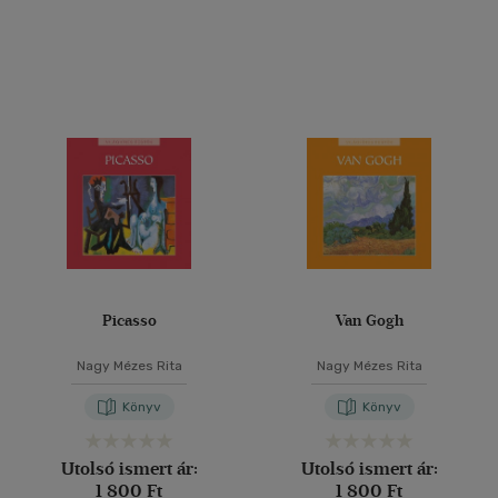
Picasso
Van Gogh
Nagy Mézes Rita
Nagy Mézes Rita
Könyv
Könyv
Utolsó ismert ár:
Utolsó ismert ár:
1 800 Ft
1 800 Ft