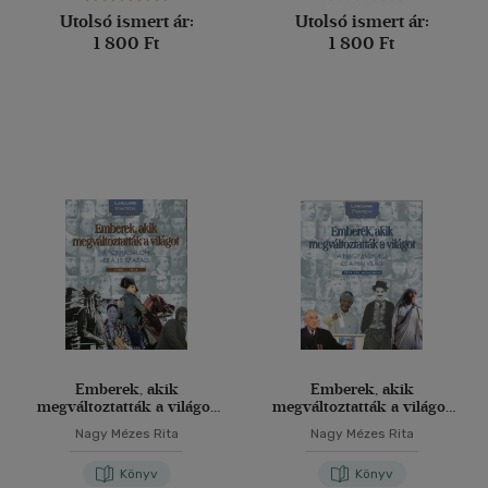
Utolsó ismert ár:
Utolsó ismert ár:
1 800 Ft
1 800 Ft
Emberek, akik
Emberek, akik
megváltoztatták a világot
megváltoztatták a világot
3.
4.
Nagy Mézes Rita
Nagy Mézes Rita
Könyv
Könyv