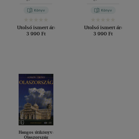
Könyv
Könyv
Utolsó ismert ár:
Utolsó ismert ár:
3 990 Ft
3 990 Ft
Hangos útikönyv:
Olaszország