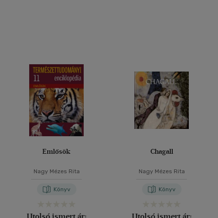
Emlősök
Chagall
Nagy Mézes Rita
Nagy Mézes Rita
Könyv
Könyv
Utolsó ismert ár:
Utolsó ismert ár: