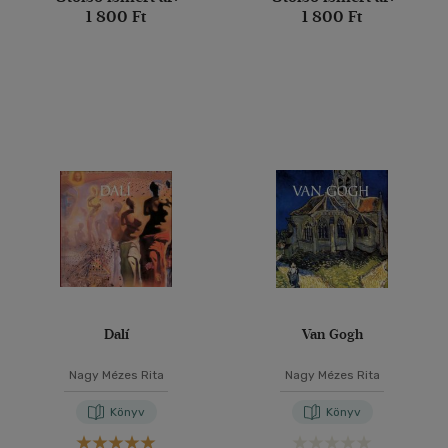
1 800 Ft
1 800 Ft
Dalí
Van Gogh
Nagy Mézes Rita
Nagy Mézes Rita
Könyv
Könyv