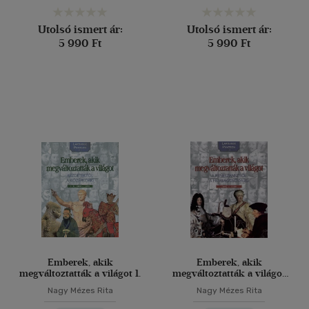
Utolsó ismert ár:
Utolsó ismert ár:
5 990 Ft
5 990 Ft
Emberek, akik
Emberek, akik
megváltoztatták a világot 1.
megváltoztatták a világot
2.
Nagy Mézes Rita
Nagy Mézes Rita