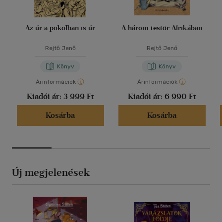
Az úr a pokolban is úr
A három testőr Afrikában
Rejtő Jenő
Rejtő Jenő
Könyv
Könyv
Árinformációk
Árinformációk
Kiadói ár:
3 999 Ft
Kiadói ár:
6 990 Ft
Kosárba
Kosárba
Új megjelenések