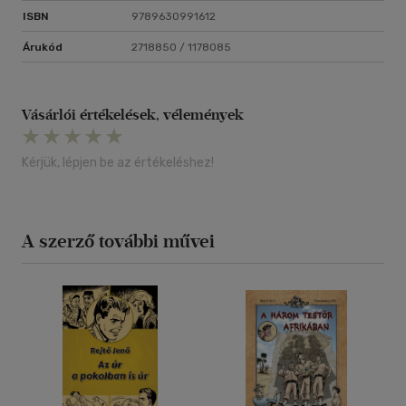
ISBN
9789630991612
Árukód
2718850 / 1178085
Vásárlói értékelések, vélemények
Kérjük, lépjen be az értékeléshez!
A szerző további művei