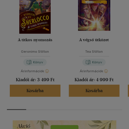
A titkos nyomozás
A végső ütközet
Geronimo Stilton
Tea Stilton
Könyv
Könyv
Árinformációk
Árinformációk
Kiadói ár:
3 499 Ft
Kiadói ár:
4 999 Ft
Kosárba
Kosárba