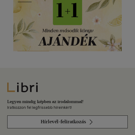
Libri
Legyen mindig képben az irodalommal!
Iratkozzon fel legfrissebb híreinkért!
Hírlevél-feliratkozás