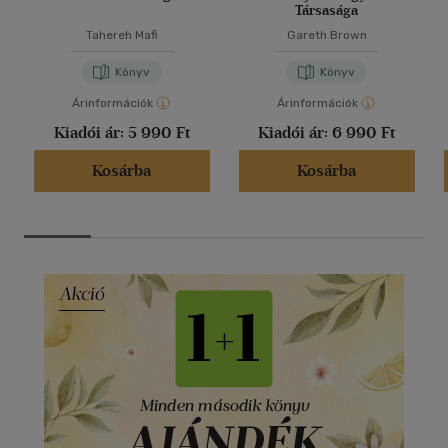
Társasága
Tahereh Mafi
Gareth Brown
Könyv
Könyv
Árinformációk
Árinformációk
Kiadói ár:
5 990 Ft
Kiadói ár:
6 990 Ft
Kosárba
Kosárba