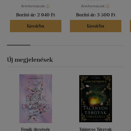
Árinformációk
Árinformációk
Borító ár:
2 940 Ft
Borító ár:
3 500 Ft
Kosárba
Kosárba
Új megjelenések
Fonák dicsőség
Talányos Tárgyak