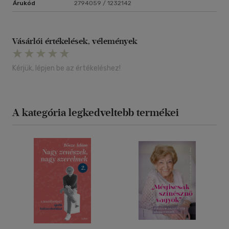
Árukód
2794059 / 1232142
Vásárlói értékelések, vélemények
Kérjük, lépjen be az értékeléshez!
A kategória legkedveltebb termékei