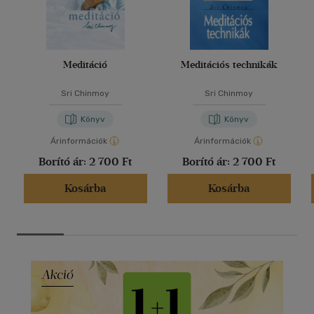
Meditáció
Meditációs technikák
Sri Chinmoy
Sri Chinmoy
Könyv
Könyv
Árinformációk
Árinformációk
Borító ár:
2 700 Ft
Borító ár:
2 700 Ft
Kosárba
Kosárba