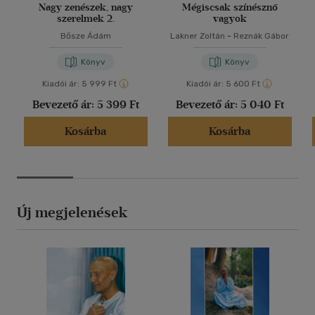
Nagy zenészek, nagy
Mégiscsak színésznő
szerelmek 2.
vagyok
Bősze Ádám
Lakner Zoltán
-
Reznák Gábor
Könyv
Könyv
Kiadói ár:
5 999 Ft
Kiadói ár:
5 600 Ft
Bevezető ár:
5 399 Ft
Bevezető ár:
5 040 Ft
Kosárba
Kosárba
Új megjelenések