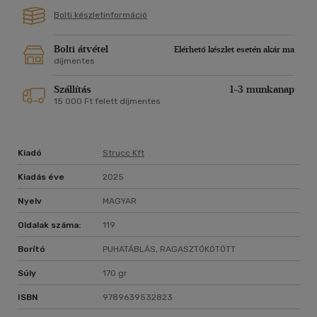
Bolti készletinformáció
Bolti átvétel
Elérhető készlet esetén akár ma
díjmentes
Szállítás
1-3 munkanap
15 000 Ft felett díjmentes
Kiadó
Strucc Kft
Kiadás éve
2025
Nyelv
MAGYAR
Oldalak száma:
119
Borító
PUHATÁBLÁS, RAGASZTÓKÖTÖTT
Súly
170 gr
ISBN
9789639532823