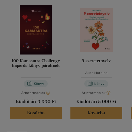
100 Kamasutra Challenge
9 szeretetnyelv
kaparós könyv pároknak
Alise Morales
Könyv
Könyv
Árinformációk
Árinformációk
Kiadói ár:
9 990 Ft
Kiadói ár:
5 990 Ft
Kosárba
Kosárba