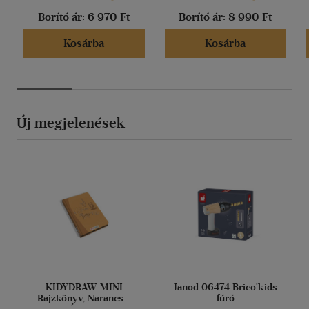
Borító ár:
6 970 Ft
Borító ár:
8 990 Ft
Kosárba
Kosárba
Új megjelenések
KIDYDRAW-MINI
Janod 06474 Brico'kids
Rajzkönyv, Narancs -
fúró