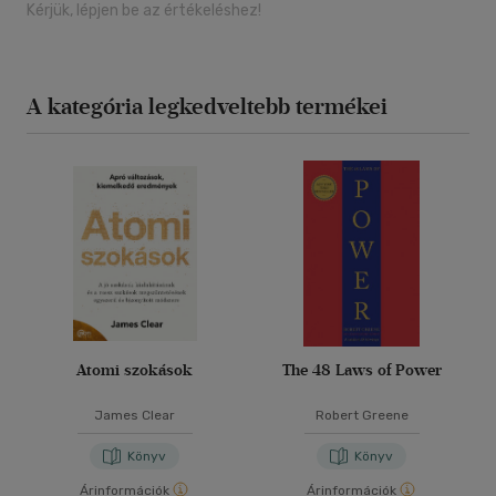
Kérjük, lépjen be az értékeléshez!
A kategória legkedveltebb termékei
Atomi szokások
The 48 Laws of Power
James Clear
Robert Greene
Könyv
Könyv
Árinformációk
Árinformációk