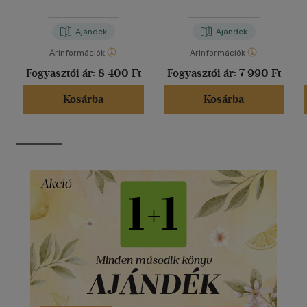
Állatok
Ajándék
Ajándék
Árinformációk
Árinformációk
Fogyasztói ár:
8 400 Ft
Fogyasztói ár:
7 990 Ft
Kosárba
Kosárba