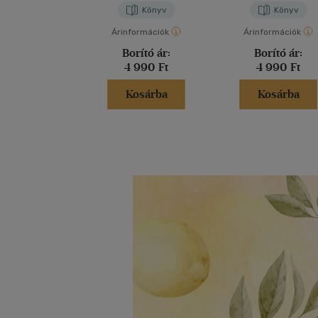
Könyv
Könyv
Árinformációk
Árinformációk
Borító ár:
Borító ár:
4 990 Ft
4 990 Ft
Kosárba
Kosárba