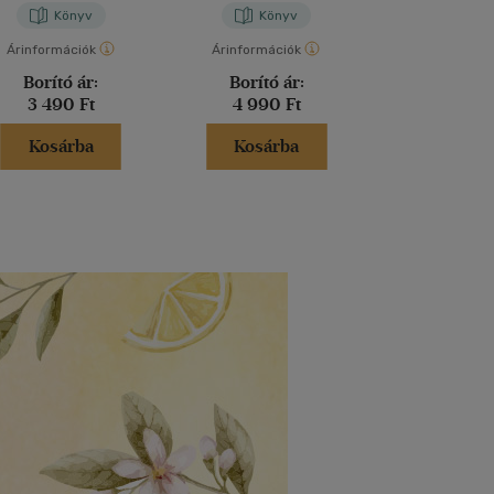
Könyv
Könyv
Kön
Árinformációk
Árinformációk
Árinformáci
Borító ár:
Borító ár:
Borító 
3 490 Ft
4 990 Ft
4 990 
Kosárba
Kosárba
Kosár