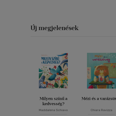
Új megjelenések
Milyen színű a
Mézi és a varázsü
kedvesség?
Maddalena Schiavo
Chiara Ravizza