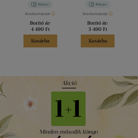
Könyv
Könyv
Árinformációk
Árinformációk
Borító ár:
Borító ár:
4 490 Ft
3 490 Ft
Kosárba
Kosárba