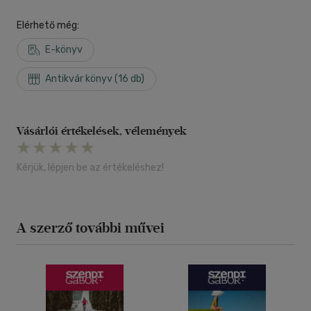
Elérhető még:
E-könyv
Antikvár könyv (16 db)
Vásárlói értékelések, vélemények
Kérjük, lépjen be az értékeléshez!
A szerző további művei