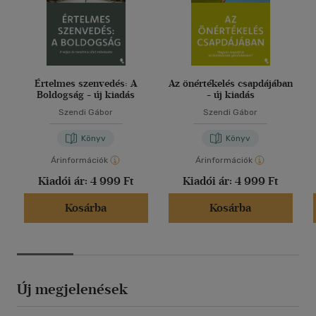
Értelmes szenvedés: A
Az önértékelés csapdájában
Boldogság - új kiadás
- új kiadás
Szendi Gábor
Szendi Gábor
Könyv
Könyv
Árinformációk
Árinformációk
Kiadói ár:
4 999 Ft
Kiadói ár:
4 999 Ft
Kosárba
Kosárba
Új megjelenések