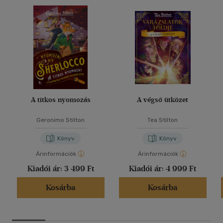
A titkos nyomozás
A végső ütközet
Geronimo Stilton
Tea Stilton
Könyv
Könyv
Árinformációk
Árinformációk
Kiadói ár:
3 499 Ft
Kiadói ár:
4 999 Ft
Kosárba
Kosárba