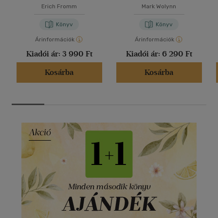
Erich Fromm
Mark Wolynn
Könyv
Könyv
Árinformációk
Árinformációk
Kiadói ár:
3 990 Ft
Kiadói ár:
6 290 Ft
Kosárba
Kosárba