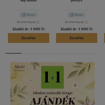
nép elnöke
pörölye
Könyv
Könyv
Árinformációk
Árinformációk
Kiadói ár:
3 990 Ft
Kiadói ár:
3 990 Ft
Kosárba
Kosárba