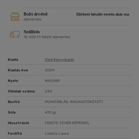
Bolti átvétel
Elérhető készlet esetén akár ma
díjmentes
Szállítás
15 000 Ft felett díjmentes
Kiadó
Park Könyvkiadó
Kiadás éve
2009
Nyelv
MAGYAR
Oldalak száma:
240
Borító
PUHATÁBLÁS, RAGASZTÓKÖTÖTT
Súly
410 gr
Illusztráció
FEKETE-FEHÉR KÉPEKKEL
Fordító
Lukács Laura