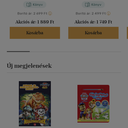
Könyv
Könyv
Borító ár:
2 699 Ft
Borító ár:
2 499 Ft
Akciós ár:
1 889 Ft
Akciós ár:
1 749 Ft
Kosárba
Kosárba
Új megjelenések