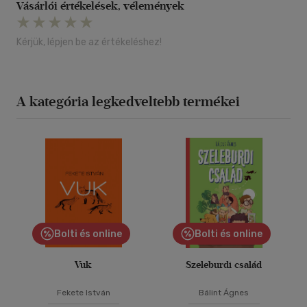
Vásárlói értékelések, vélemények
Kérjük, lépjen be az értékeléshez!
A kategória legkedveltebb termékei
Bolti és online
Bolti és online
Vuk
Szeleburdi család
Fekete István
Bálint Ágnes