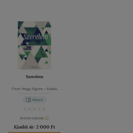
Szerelem
Fiser-Nagy Ágnes
-
Szabó
Luca
Könyv
Árinformációk
Kiadói ár:
2 000 Ft