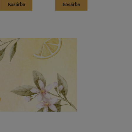
Kosárba
Kosárba
Kosár