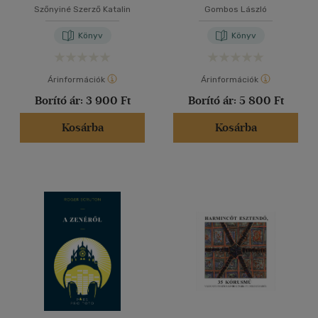
Szőnyiné Szerző Katalin
Gombos László
Könyv
Könyv
Árinformációk
Árinformációk
Borító ár:
3 900 Ft
Borító ár:
5 800 Ft
Kosárba
Kosárba