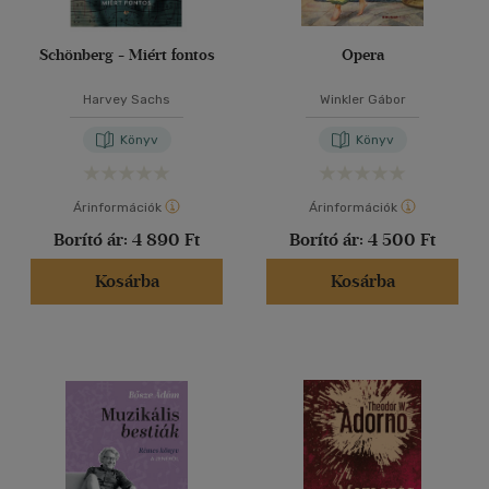
Schönberg - Miért fontos
Opera
Harvey Sachs
Winkler Gábor
Könyv
Könyv
Árinformációk
Árinformációk
Borító ár:
4 890 Ft
Borító ár:
4 500 Ft
Kosárba
Kosárba