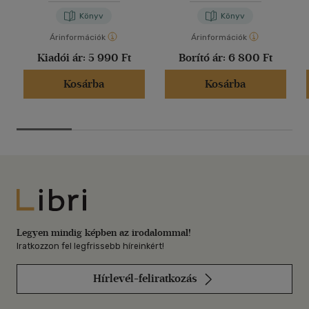
Könyv
Könyv
Árinformációk
Árinformációk
Kiadói ár:
5 990 Ft
Borító ár:
6 800 Ft
Kosárba
Kosárba
Libri
Legyen mindig képben az irodalommal!
Iratkozzon fel legfrissebb híreinkért!
Hírlevél-feliratkozás