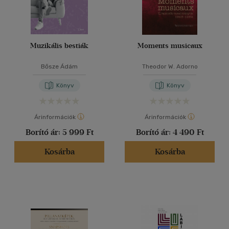
Muzikális bestiák
Moments musicaux
Bősze Ádám
Theodor W. Adorno
Könyv
Könyv
Árinformációk
Árinformációk
Borító ár:
5 999 Ft
Borító ár:
4 490 Ft
Kosárba
Kosárba