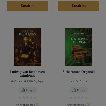
Alkalmaz
Kosárba
Kosárba
Ludwig van Beethoven
Elektromos Orgonák
szimfóniái
Győriványi Ráth György
Miklós Attila
Könyv
Könyv
Árinformációk
Árinformációk