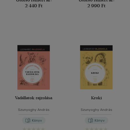
2 440 Ft
2 990 Ft
Vadállatok rajzolása
Kroki
Szunyoghy András
Szunyoghy András
Könyv
Könyv