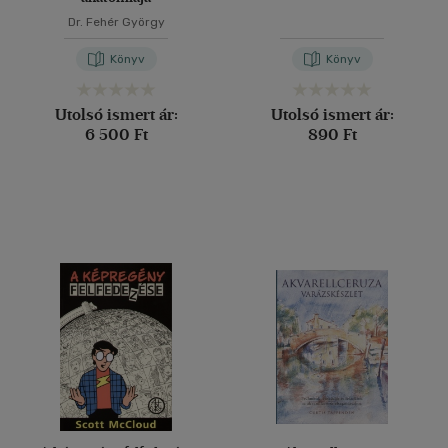
Dr. Fehér György
Könyv
Könyv
Utolsó ismert ár:
Utolsó ismert ár:
6 500 Ft
890 Ft