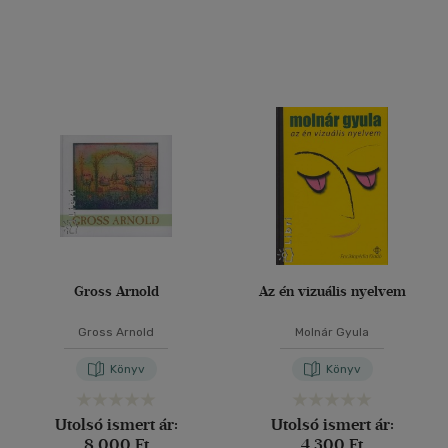
Gross Arnold
Az én vizuális nyelvem
Gross Arnold
Molnár Gyula
Könyv
Könyv
Utolsó ismert ár:
Utolsó ismert ár:
8 000 Ft
4 300 Ft