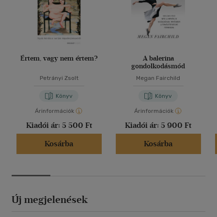
Értem, vagy nem értem?
A balerina
gondolkodásmód
Petrányi Zsolt
Megan Fairchild
Könyv
Könyv
Árinformációk
Árinformációk
Kiadói ár:
5 500 Ft
Kiadói ár:
5 900 Ft
Kosárba
Kosárba
Új megjelenések