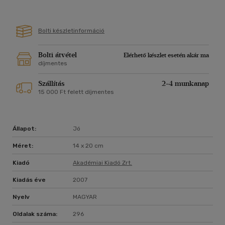
Bolti készletinformáció
Bolti átvétel
Elérhető készlet esetén akár ma
díjmentes
Szállítás
2-4 munkanap
15 000 Ft felett díjmentes
Állapot:
Jó
Méret:
14 x 20 cm
Kiadó
Akadémiai Kiadó Zrt.
Kiadás éve
2007
Nyelv
MAGYAR
Oldalak száma:
296