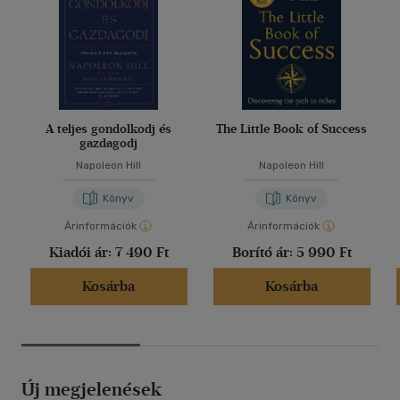
A teljes gondolkodj és
The Little Book of Success
gazdagodj
Napoleon Hill
Napoleon Hill
Könyv
Könyv
Árinformációk
Árinformációk
Kiadói ár:
7 490 Ft
Borító ár:
5 990 Ft
Kosárba
Kosárba
Új megjelenések