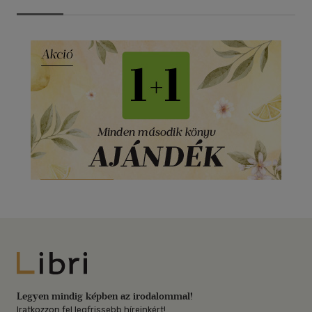
Libri
Legyen mindig képben az irodalommal!
Iratkozzon fel legfrissebb híreinkért!