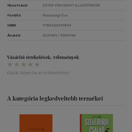
Illusztráció
ESTER VON HACHT ILLUSZTRÁCIÓI
Fordító
Rónaszegi Éva
ISBN
9789632941899
Árukód
2231401 / 1085966
Vásárlói értékelések, vélemények
Kérjük, lépjen be az értékeléshez!
A kategória legkedveltebb termékei