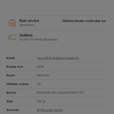
Bolti átvétel
Elérhető készlet esetén akár ma
díjmentes
Szállítás
15 000 Ft felett díjmentes
Kiadó
Tessloff És Babilon Kiadói Kft.
Kiadás éve
2016
Nyelv
MAGYAR
Oldalak száma:
24
Borító
PUHATÁBLÁS, RAGASZTÓKÖTÖTT
Súly
152 gr
Sorozat
Mi Micsoda Junior