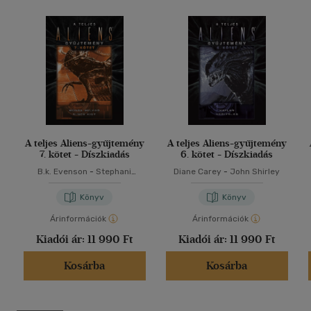
A teljes Aliens-gyűjtemény
A teljes Aliens-gyűjtemény
7. kötet - Díszkiadás
6. kötet - Díszkiadás
B.k. Evenson
-
Stephani
Diane Carey
-
John Shirley
Danelle Perry
Könyv
Könyv
Árinformációk
Árinformációk
Kiadói ár:
11 990 Ft
Kiadói ár:
11 990 Ft
Kosárba
Kosárba