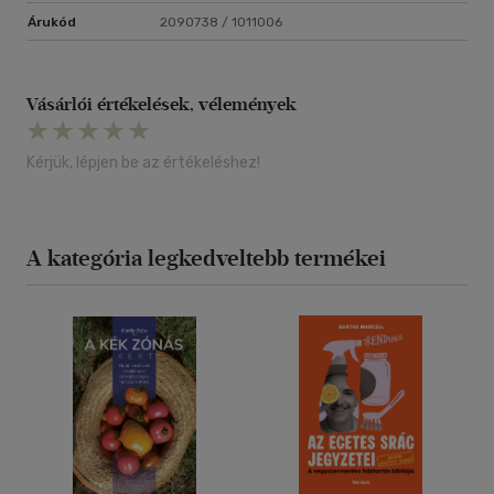
Árukód
2090738 / 1011006
Vásárlói értékelések, vélemények
Kérjük, lépjen be az értékeléshez!
A kategória legkedveltebb termékei