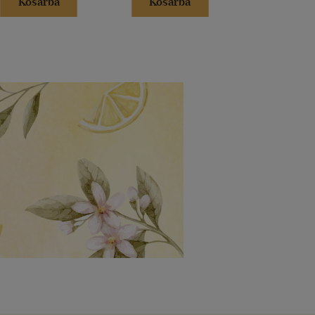
Kosárba
Kosárba
Kosár