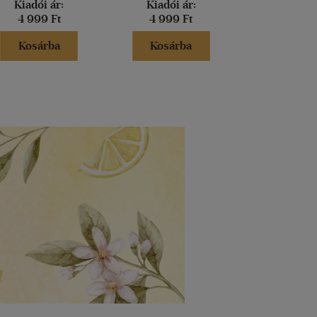
Kiadói ár:
Kiadói ár:
Kiadói 
4 999 Ft
4 999 Ft
15 000 
Kosárba
Kosárba
Kosár