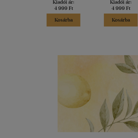
Kiadói ár:
Kiadói ár:
4 999 Ft
4 999 Ft
Kosárba
Kosárba