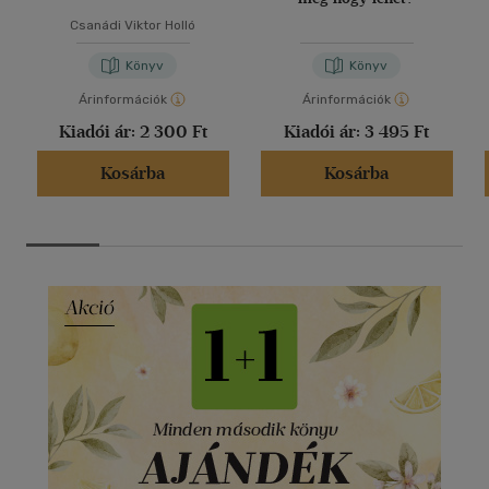
Csanádi Viktor Holló
Könyv
Könyv
Árinformációk
Árinformációk
Kiadói ár:
2 300 Ft
Kiadói ár:
3 495 Ft
Kosárba
Kosárba